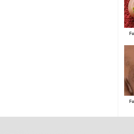
Fu
Fu