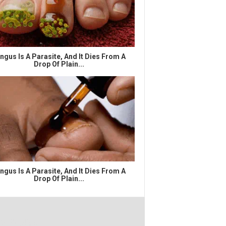
ngus Is A Parasite, And It Dies From A
Drop Of Plain...
ngus Is A Parasite, And It Dies From A
Drop Of Plain...