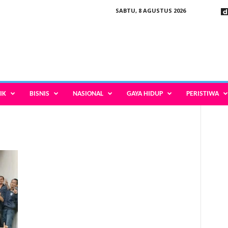
SABTU, 8 AGUSTUS 2026
IK
BISNIS
NASIONAL
GAYA HIDUP
PERISTIWA