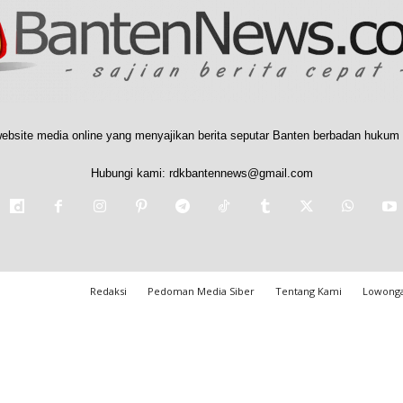
ebsite media online yang menyajikan berita seputar Banten berbadan hukum 
Hubungi kami:
rdkbantennews@gmail.com
Redaksi
Pedoman Media Siber
Tentang Kami
Lowonga