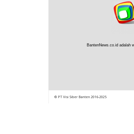
BantenNews.co.id adalah w
© PT Visi Siber Banten 2016-2025