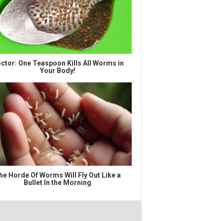
ctor: One Teaspoon Kills All Worms in
Your Body!
he Horde Of Worms Will Fly Out Like a
Bullet In the Morning