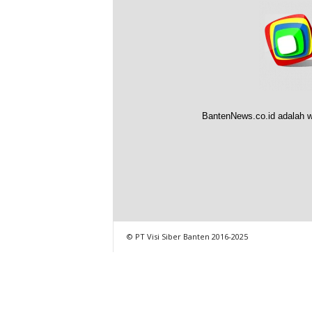
BantenNews.co.id adalah w
© PT Visi Siber Banten 2016-2025