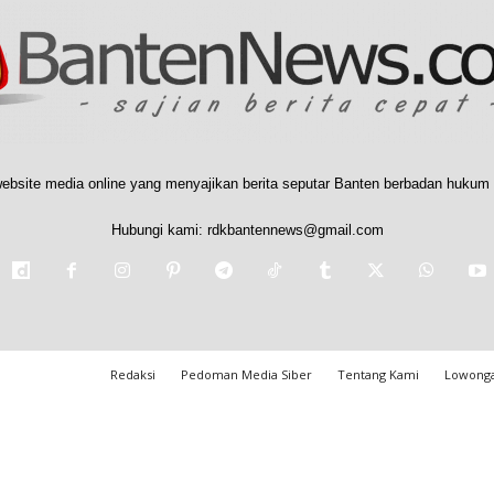
ebsite media online yang menyajikan berita seputar Banten berbadan hukum 
Hubungi kami:
rdkbantennews@gmail.com
Redaksi
Pedoman Media Siber
Tentang Kami
Lowonga