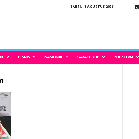
SABTU, 8 AGUSTUS 2026
IK
BISNIS
NASIONAL
GAYA HIDUP
PERISTIWA
en