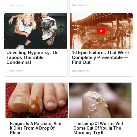
Fungus Is A Parasite, And
The Lump Of Worms Will
It Dies From A Drop Of
Come Out Of You In The
Plain...
Morning. Try It