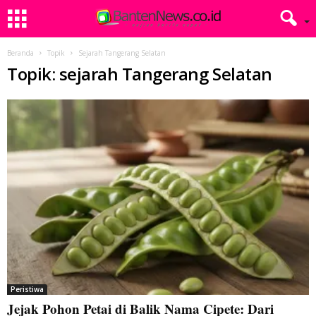
Beranda
Topik
Sejarah Tangerang Selatan
Topik: sejarah Tangerang Selatan
Peristiwa
Jejak Pohon Petai di Balik Nama Cipete: Dari