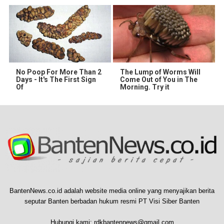
No Poop For More Than 2
The Lump of Worms Will
Days - It's The First Sign
Come Out of You in The
Of
Morning. Try it
BantenNews.co.id adalah website media online yang menyajikan berita
seputar Banten berbadan hukum resmi PT Visi Siber Banten
Hubungi kami:
rdkbantennews@gmail.com