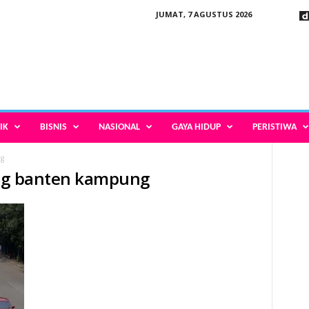
JUMAT, 7 AGUSTUS 2026
IK
BISNIS
NASIONAL
GAYA HIDUP
PERISTIWA
ng
ang banten kampung