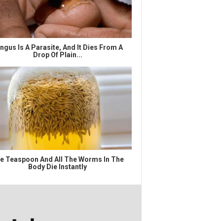
ngus Is A Parasite, And It Dies From A
Drop Of Plain...
e Teaspoon And All The Worms In The
Body Die Instantly