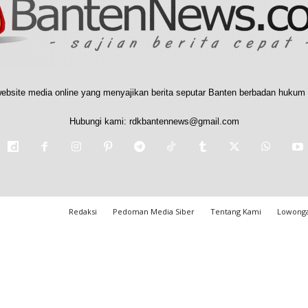
ebsite media online yang menyajikan berita seputar Banten berbadan hukum 
Hubungi kami:
rdkbantennews@gmail.com
Redaksi
Pedoman Media Siber
Tentang Kami
Lowonga