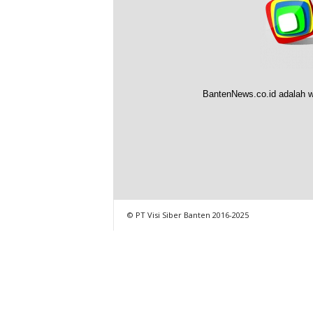
BantenNews.co.id adalah w
© PT Visi Siber Banten 2016-2025