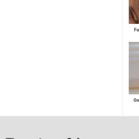
Fu
On