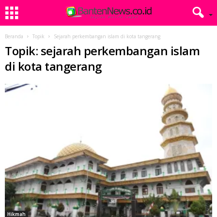
Beranda
Topik
Sejarah perkembangan islam di kota tangerang
Topik: sejarah perkembangan islam
di kota tangerang
Hikmah