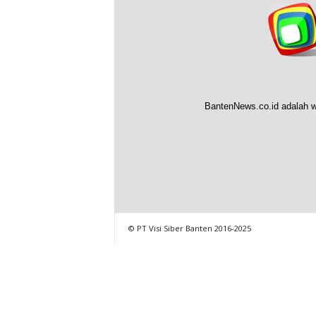
BantenNews.co.id adalah w
© PT Visi Siber Banten 2016-2025