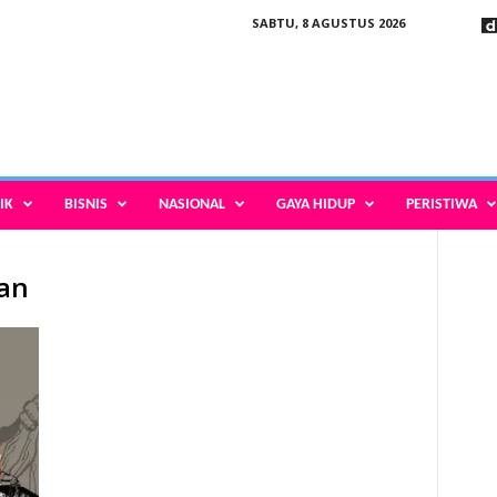
SABTU, 8 AGUSTUS 2026
IK
BISNIS
NASIONAL
GAYA HIDUP
PERISTIWA
kan