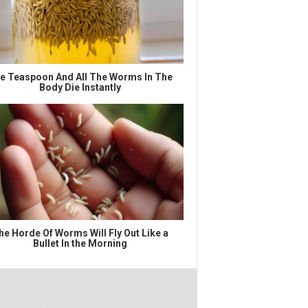
e Teaspoon And All The Worms In The
Body Die Instantly
he Horde Of Worms Will Fly Out Like a
Bullet In the Morning