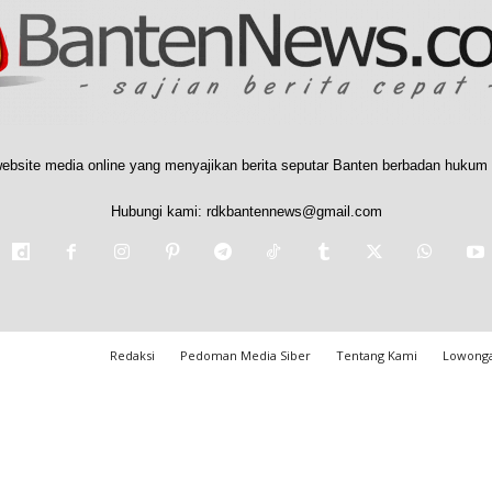
ebsite media online yang menyajikan berita seputar Banten berbadan hukum 
Hubungi kami:
rdkbantennews@gmail.com
Redaksi
Pedoman Media Siber
Tentang Kami
Lowonga