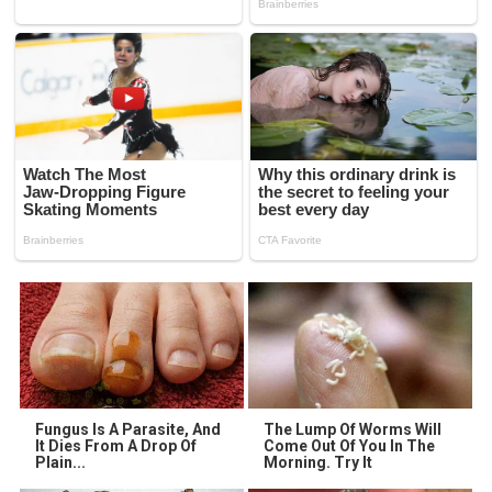
Fungus Is A Parasite, And
The Lump Of Worms Will
It Dies From A Drop Of
Come Out Of You In The
Plain...
Morning. Try It