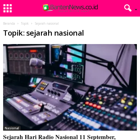
Beranda
Topik
Sejarah nasional
Topik: sejarah nasional
Nasional
Sejarah Hari Radio Nasional 11 September,