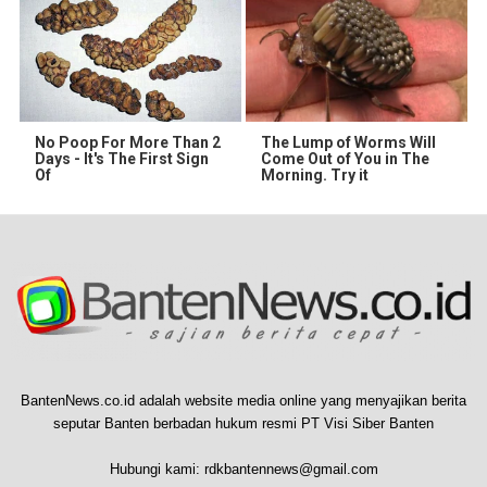
No Poop For More Than 2
The Lump of Worms Will
Days - It's The First Sign
Come Out of You in The
Of
Morning. Try it
BantenNews.co.id adalah website media online yang menyajikan berita
seputar Banten berbadan hukum resmi PT Visi Siber Banten
Hubungi kami:
rdkbantennews@gmail.com