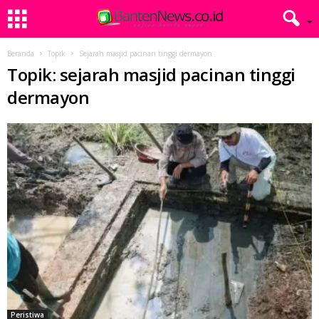
Beranda
Topik
Sejarah masjid pacinan tinggi dermayon
Topik: sejarah masjid pacinan tinggi
dermayon
Peristiwa