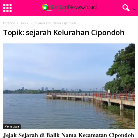
Beranda
Topik
Sejarah Kelurahan Cipondoh
Topik: sejarah Kelurahan Cipondoh
Peristiwa
Jejak Sejarah di Balik Nama Kecamatan Cipondoh