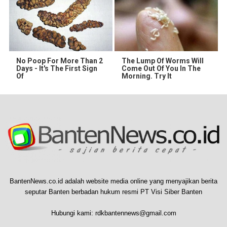
No Poop For More Than 2
The Lump Of Worms Will
Days - It's The First Sign
Come Out Of You In The
Of
Morning. Try It
BantenNews.co.id adalah website media online yang menyajikan berita
seputar Banten berbadan hukum resmi PT Visi Siber Banten
Hubungi kami:
rdkbantennews@gmail.com