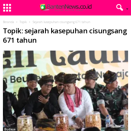
Beranda
Topik
Sejarah kasepuhan cisungsang 671 tahun
Topik: sejarah kasepuhan cisungsang
671 tahun
Budaya