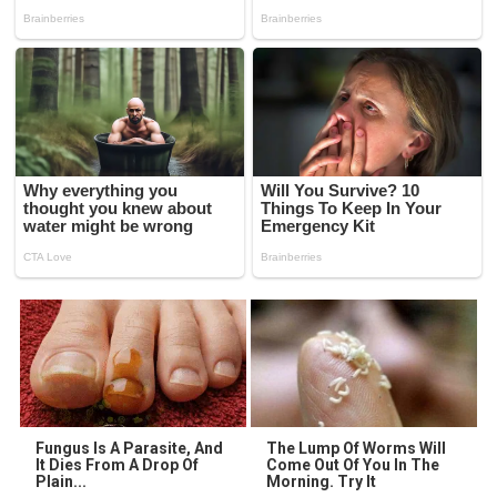
Fungus Is A Parasite, And
The Lump Of Worms Will
It Dies From A Drop Of
Come Out Of You In The
Plain...
Morning. Try It