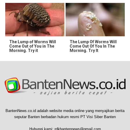
The Lump of Worms Will
The Lump Of Worms Will
Come Out of You in The
Come Out Of You In The
Morning. Try it
Morning. Try It
BantenNews.co.id adalah website media online yang menyajikan berita
seputar Banten berbadan hukum resmi PT Visi Siber Banten
Hubungi kami:
rdkbantennews@gmail.com