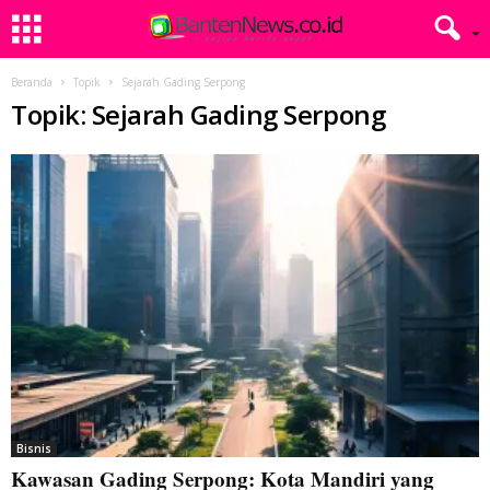
Beranda
Topik
Sejarah Gading Serpong
Topik: Sejarah Gading Serpong
Bisnis
Kawasan Gading Serpong: Kota Mandiri yang