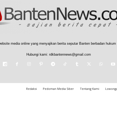
ebsite media online yang menyajikan berita seputar Banten berbadan hukum 
Hubungi kami:
rdkbantennews@gmail.com
Redaksi
Pedoman Media Siber
Tentang Kami
Lowonga