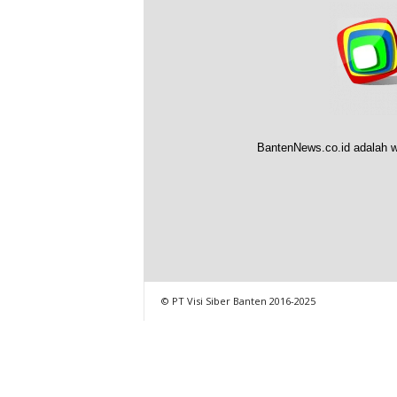
BantenNews.co.id adalah w
© PT Visi Siber Banten 2016-2025