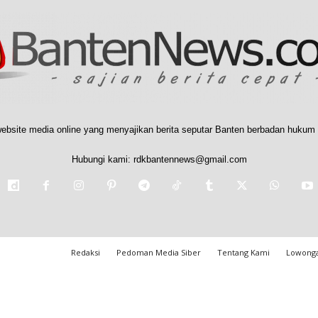
ebsite media online yang menyajikan berita seputar Banten berbadan hukum 
Hubungi kami:
rdkbantennews@gmail.com
Redaksi
Pedoman Media Siber
Tentang Kami
Lowonga