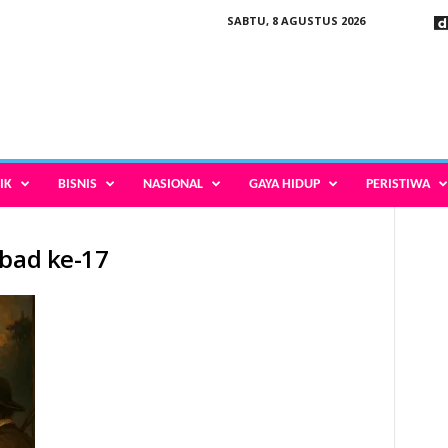
SABTU, 8 AGUSTUS 2026
IK
BISNIS
NASIONAL
GAYA HIDUP
PERISTIWA
abad ke-17