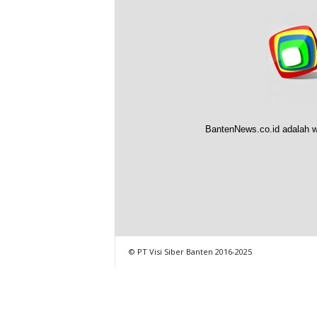
BantenNews.co.id adalah w
© PT Visi Siber Banten 2016-2025