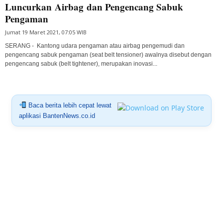
Luncurkan Airbag dan Pengencang Sabuk
Pengaman
Jumat 19 Maret 2021, 07:05 WIB
SERANG - Kantong udara pengaman atau airbag pengemudi dan
pengencang sabuk pengaman (seat belt tensioner) awalnya disebut dengan
pengencang sabuk (belt tightener), merupakan inovasi...
Baca berita lebih cepat lewat
aplikasi BantenNews.co.id