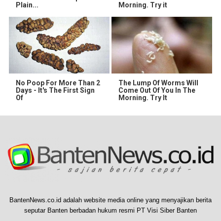
Plain...
Morning. Try it
No Poop For More Than 2
The Lump Of Worms Will
Days - It's The First Sign
Come Out Of You In The
Of
Morning. Try It
BantenNews.co.id adalah website media online yang menyajikan berita
seputar Banten berbadan hukum resmi PT Visi Siber Banten