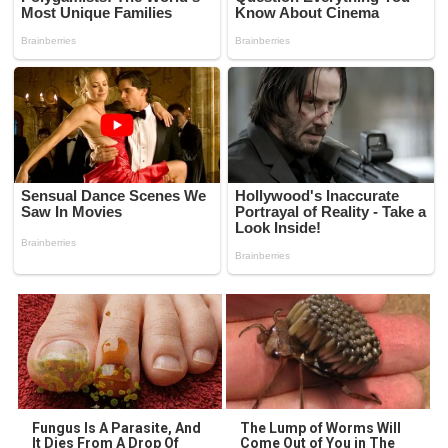
Fungus Is A Parasite, And
The Lump of Worms Will
It Dies From A Drop Of
Come Out of You in The