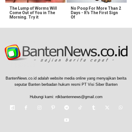
The Lump of Worms Will
No Poop For More Than 2
Come Out of You in The
Days - It's The First Sign
Morning. Try it
Of
BantenNews.co.id adalah website media online yang menyajikan berita
seputar Banten berbadan hukum resmi PT Visi Siber Banten
Hubungi kami:
rdkbantennews@gmail.com