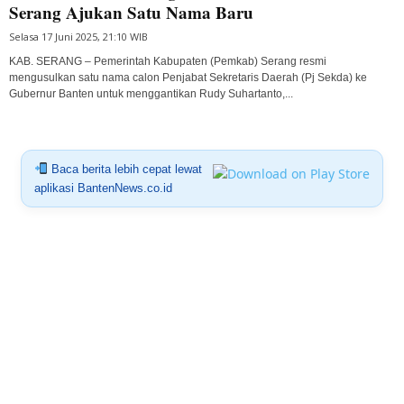
Serang Ajukan Satu Nama Baru
Selasa 17 Juni 2025, 21:10 WIB
KAB. SERANG – Pemerintah Kabupaten (Pemkab) Serang resmi
mengusulkan satu nama calon Penjabat Sekretaris Daerah (Pj Sekda) ke
Gubernur Banten untuk menggantikan Rudy Suhartanto,...
Baca berita lebih cepat lewat
aplikasi BantenNews.co.id