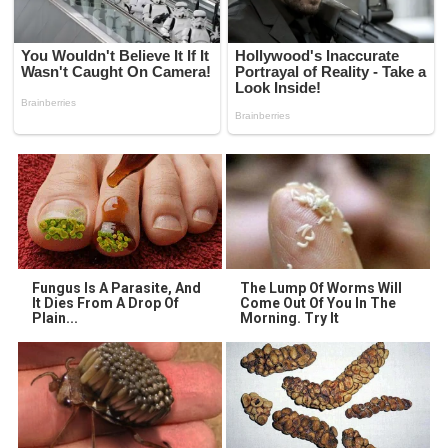
Fungus Is A Parasite, And
The Lump Of Worms Will
It Dies From A Drop Of
Come Out Of You In The
Plain...
Morning. Try It