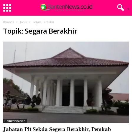
Beranda
Topik
Segara Berakhir
Topik: Segara Berakhir
Pemerintahan
Jabatan Plt Sekda Segera Berakhir, Pemkab