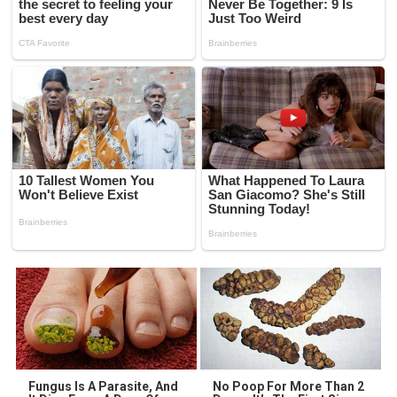
Fungus Is A Parasite, And
No Poop For More Than 2