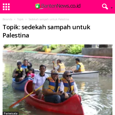
Beranda
Topik
Sedekah sampah untuk Palestina
Topik: sedekah sampah untuk
Palestina
Pariwisata