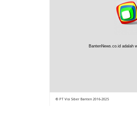
BantenNews.co.id adalah w
© PT Visi Siber Banten 2016-2025