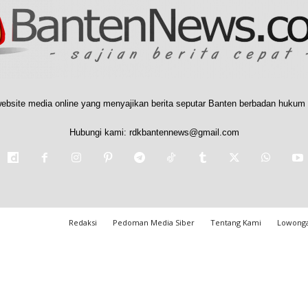
ebsite media online yang menyajikan berita seputar Banten berbadan hukum 
Hubungi kami:
rdkbantennews@gmail.com
Redaksi
Pedoman Media Siber
Tentang Kami
Lowonga