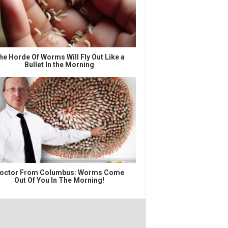
he Horde Of Worms Will Fly Out Like a
Bullet In the Morning
octor From Columbus: Worms Come
Out Of You In The Morning!