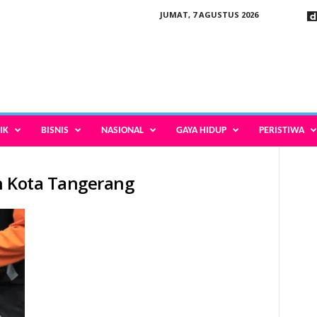
JUMAT, 7 AGUSTUS 2026
IK
BISNIS
NASIONAL
GAYA HIDUP
PERISTIWA
h Kota Tangerang