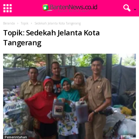
Beranda
Topik
Sedekah Jelanta Kota Tangerang
Topik: Sedekah Jelanta Kota
Tangerang
Pemerintahan