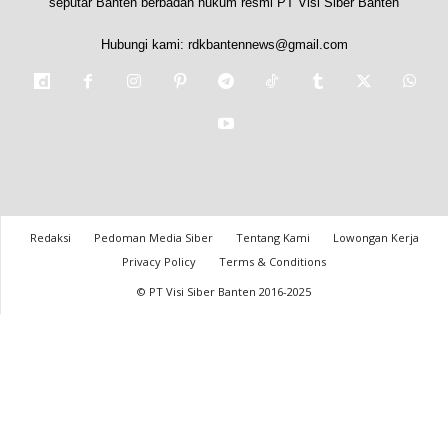
seputar Banten berbadan hukum resmi PT Visi Siber Banten
Hubungi kami:
rdkbantennews@gmail.com
Redaksi
Pedoman Media Siber
Tentang Kami
Lowongan Kerja
Privacy Policy
Terms & Conditions
© PT Visi Siber Banten 2016-2025