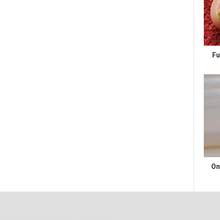
Fu
On