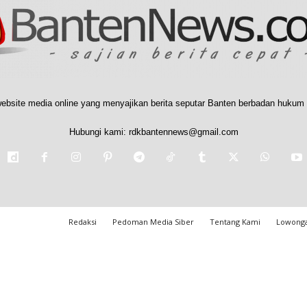
ebsite media online yang menyajikan berita seputar Banten berbadan hukum 
Hubungi kami:
rdkbantennews@gmail.com
Redaksi
Pedoman Media Siber
Tentang Kami
Lowonga