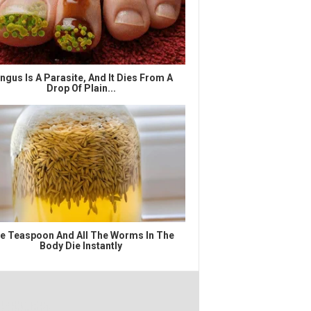
ngus Is A Parasite, And It Dies From A
Drop Of Plain...
e Teaspoon And All The Worms In The
Body Die Instantly