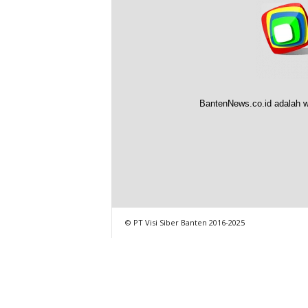
BantenNews.co.id adalah w
© PT Visi Siber Banten 2016-2025