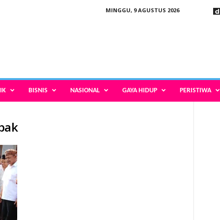
MINGGU, 9 AGUSTUS 2026
IK
BISNIS
NASIONAL
GAYA HIDUP
PERISTIWA
ebak