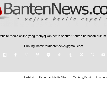
ebsite media online yang menyajikan berita seputar Banten berbadan hukum 
Hubungi kami:
rdkbantennews@gmail.com
Redaksi
Pedoman Media Siber
Tentang Kami
Lowonga