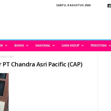
SABTU, 8 AGUSTUS 2026
IK
BISNIS
NASIONAL
GAYA HIDUP
PERISTIWA
acific (CAP)
 PT Chandra Asri Pacific (CAP)