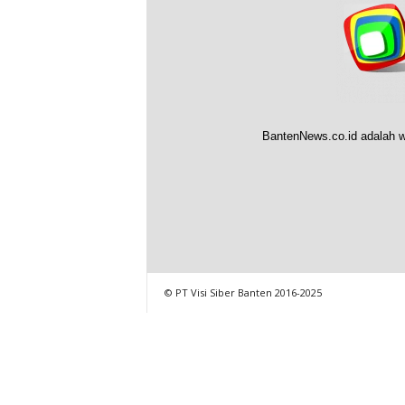
BantenNews.co.id adalah w
© PT Visi Siber Banten 2016-2025