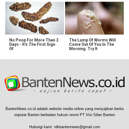
No Poop For More Than 2
The Lump Of Worms Will
Days - It's The First Sign
Come Out Of You In The
Of
Morning. Try It
BantenNews.co.id adalah website media online yang menyajikan berita
seputar Banten berbadan hukum resmi PT Visi Siber Banten
Hubungi kami:
rdkbantennews@gmail.com