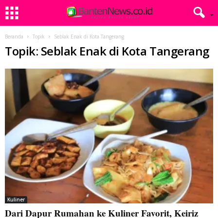
Beranda
Topik
Seblak Enak di Kota Tangerang
Topik: Seblak Enak di Kota Tangerang
Kuliner
Dari Dapur Rumahan ke Kuliner Favorit, Keiriz