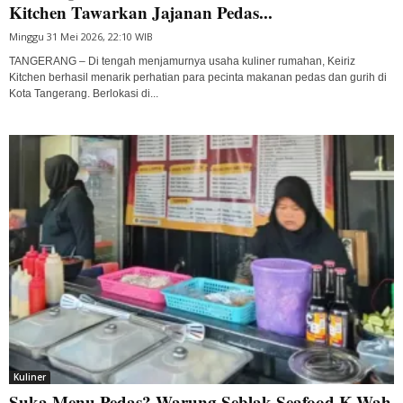
Kitchen Tawarkan Jajanan Pedas...
Minggu 31 Mei 2026, 22:10 WIB
TANGERANG – Di tengah menjamurnya usaha kuliner rumahan, Keiriz
Kitchen berhasil menarik perhatian para pecinta makanan pedas dan gurih di
Kota Tangerang. Berlokasi di...
Kuliner
Suka Menu Pedas? Warung Seblak Seafood K-Wah