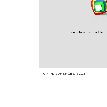
BantenNews.co.id adalah w
© PT Visi Siber Banten 2016-2025