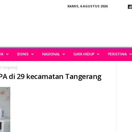
KAMIS, 6 AGUSTUS 2026
IK
BISNIS
NASIONAL
GAYA HIDUP
PERISTIWA
an Tangerang
SPA di 29 kecamatan Tangerang