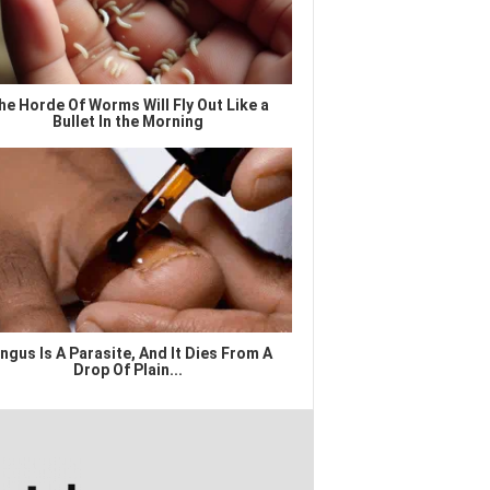
he Horde Of Worms Will Fly Out Like a
Bullet In the Morning
ngus Is A Parasite, And It Dies From A
Drop Of Plain...