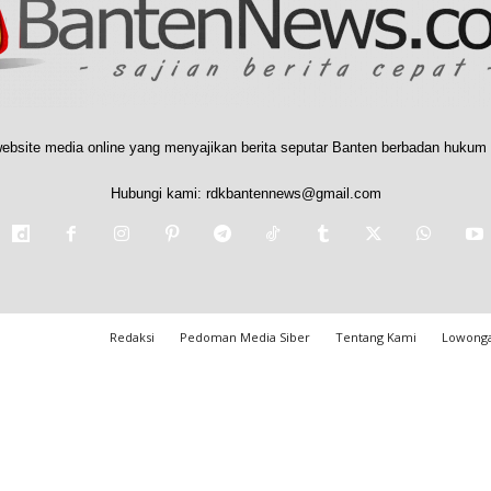
ebsite media online yang menyajikan berita seputar Banten berbadan hukum 
Hubungi kami:
rdkbantennews@gmail.com
Redaksi
Pedoman Media Siber
Tentang Kami
Lowonga