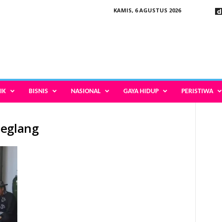
KAMIS, 6 AGUSTUS 2026
IK
BISNIS
NASIONAL
GAYA HIDUP
PERISTIWA
deglang