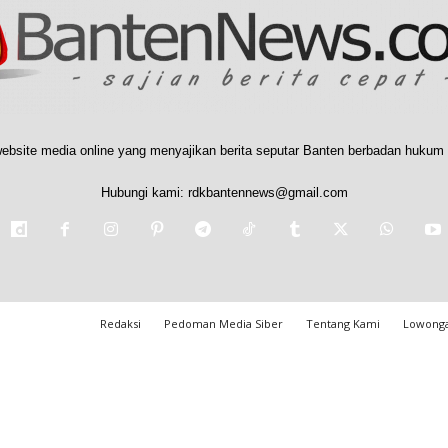
ebsite media online yang menyajikan berita seputar Banten berbadan hukum 
Hubungi kami:
rdkbantennews@gmail.com
Redaksi
Pedoman Media Siber
Tentang Kami
Lowonga