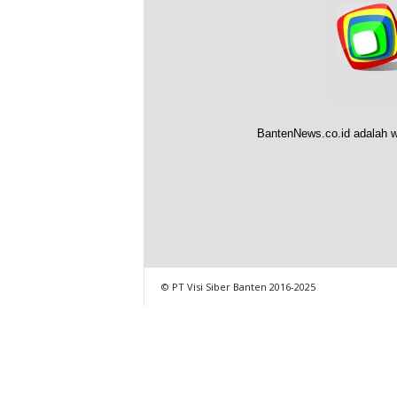
BantenNews.co.id adalah w
© PT Visi Siber Banten 2016-2025