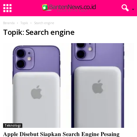
Beranda
Topik
Search engine
Topik: Search engine
Teknologi
Apple Disebut Siapkan Search Engine Pesaing