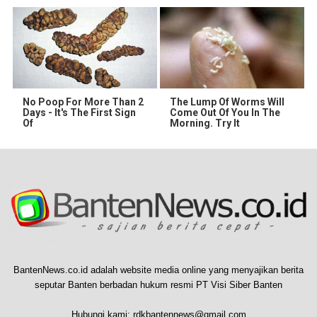
No Poop For More Than 2
The Lump Of Worms Will
Days - It's The First Sign
Come Out Of You In The
Of
Morning. Try It
BantenNews.co.id adalah website media online yang menyajikan berita
seputar Banten berbadan hukum resmi PT Visi Siber Banten
Hubungi kami:
rdkbantennews@gmail.com