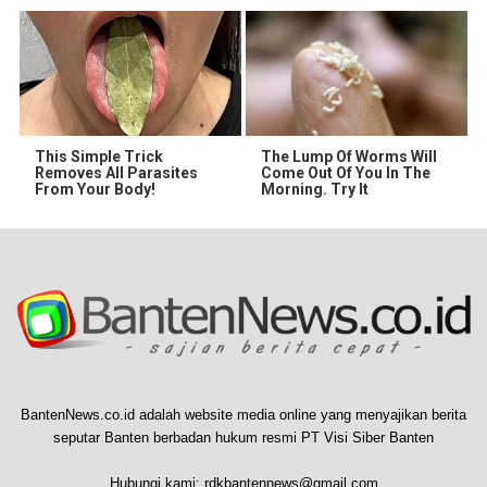
This Simple Trick
The Lump Of Worms Will
Removes All Parasites
Come Out Of You In The
From Your Body!
Morning. Try It
BantenNews.co.id adalah website media online yang menyajikan berita
seputar Banten berbadan hukum resmi PT Visi Siber Banten
Hubungi kami:
rdkbantennews@gmail.com