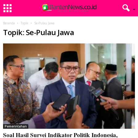
Beranda
Topik
Se-Pulau Jawa
Topik: Se-Pulau Jawa
Pemerintahan
Soal Hasil Survei Indikator Politik Indonesia,