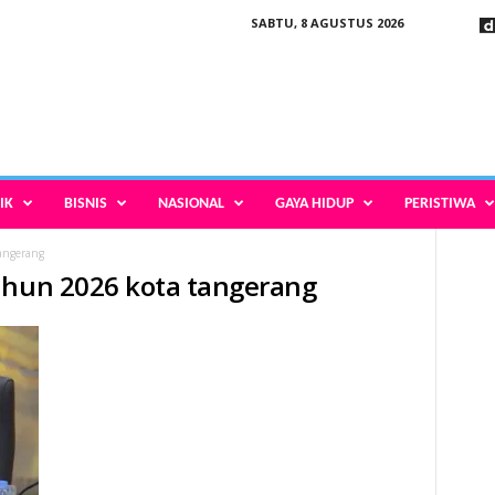
SABTU, 8 AGUSTUS 2026
IK
BISNIS
NASIONAL
GAYA HIDUP
PERISTIWA
angerang
ahun 2026 kota tangerang