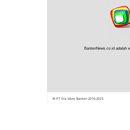
BantenNews.co.id adalah w
© PT Visi Siber Banten 2016-2025