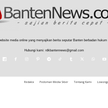
ebsite media online yang menyajikan berita seputar Banten berbadan hukum 
Hubungi kami:
rdkbantennews@gmail.com
Redaksi
Pedoman Media Siber
Tentang Kami
Lowonga