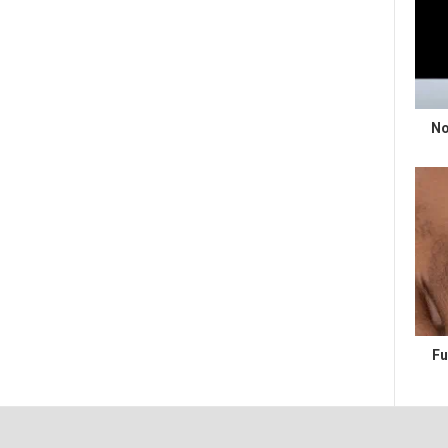
No
Fu