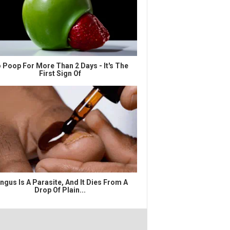
 Poop For More Than 2 Days - It's The
First Sign Of
ngus Is A Parasite, And It Dies From A
Drop Of Plain...