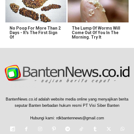
No Poop For More Than 2
The Lump Of Worms Will
Days - It's The First Sign
Come Out Of You In The
Of
Morning. Try It
BantenNews.co.id adalah website media online yang menyajikan berita
seputar Banten berbadan hukum resmi PT Visi Siber Banten
Hubungi kami:
rdkbantennews@gmail.com