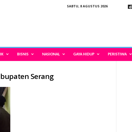
SABTU, 8 AGUSTUS 2026
IK
BISNIS
NASIONAL
GAYA HIDUP
PERISTIWA
abupaten Serang