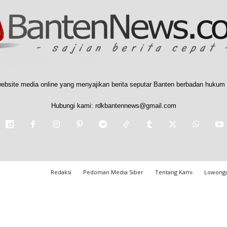
ebsite media online yang menyajikan berita seputar Banten berbadan hukum 
Hubungi kami:
rdkbantennews@gmail.com
Redaksi
Pedoman Media Siber
Tentang Kami
Lowonga