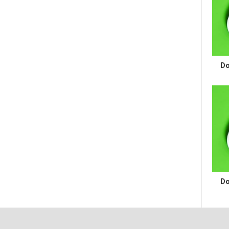
Do
Do