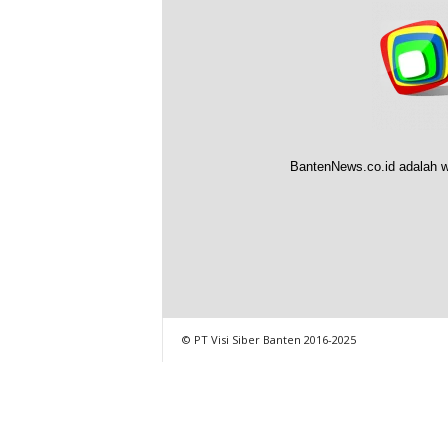
BantenNews.co.id adalah w
© PT Visi Siber Banten 2016-2025