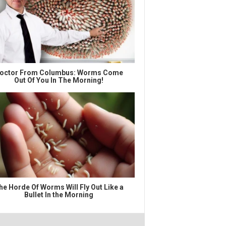
octor From Columbus: Worms Come
Out Of You In The Morning!
he Horde Of Worms Will Fly Out Like a
Bullet In the Morning