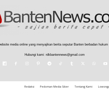
ebsite media online yang menyajikan berita seputar Banten berbadan hukum 
Hubungi kami:
rdkbantennews@gmail.com
Redaksi
Pedoman Media Siber
Tentang Kami
Lowonga