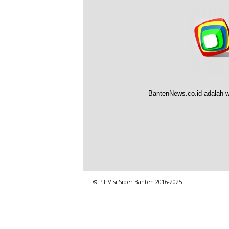
BantenNews.co.id adalah w
© PT Visi Siber Banten 2016-2025