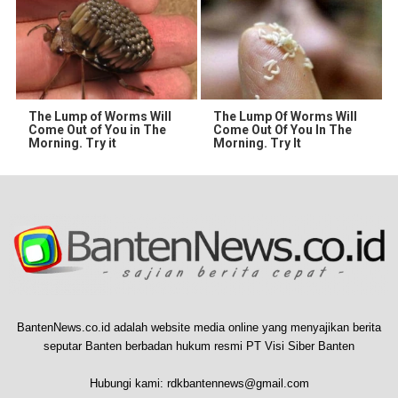
The Lump of Worms Will
The Lump Of Worms Will
Come Out of You in The
Come Out Of You In The
Morning. Try it
Morning. Try It
BantenNews.co.id adalah website media online yang menyajikan berita
seputar Banten berbadan hukum resmi PT Visi Siber Banten
Hubungi kami:
rdkbantennews@gmail.com