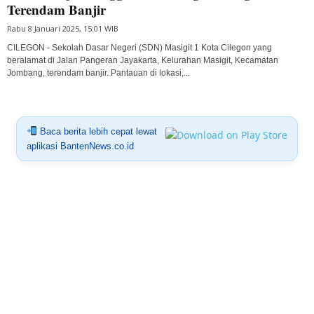
Terendam Banjir
Rabu 8 Januari 2025, 15:01 WIB
CILEGON - Sekolah Dasar Negeri (SDN) Masigit 1 Kota Cilegon yang
beralamat di Jalan Pangeran Jayakarta, Kelurahan Masigit, Kecamatan
Jombang, terendam banjir. Pantauan di lokasi,...
Baca berita lebih cepat lewat
aplikasi BantenNews.co.id