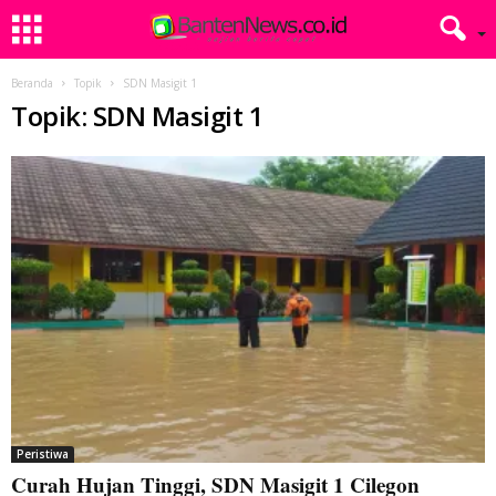
Beranda
Topik
SDN Masigit 1
Topik: SDN Masigit 1
Peristiwa
Curah Hujan Tinggi, SDN Masigit 1 Cilegon