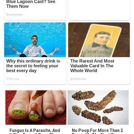
Fungus Is A Parasite, And
No Poop For More Than 2