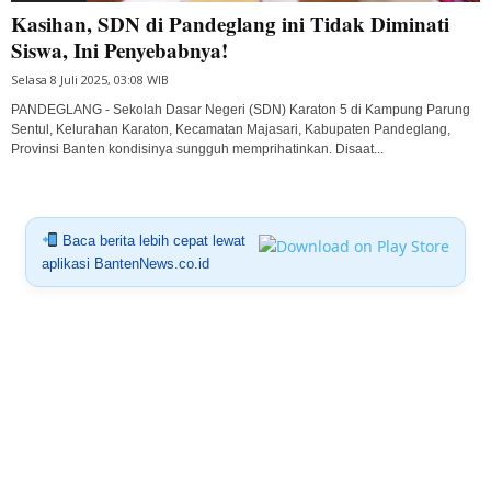
Kasihan, SDN di Pandeglang ini Tidak Diminati
Siswa, Ini Penyebabnya!
Selasa 8 Juli 2025, 03:08 WIB
PANDEGLANG - Sekolah Dasar Negeri (SDN) Karaton 5 di Kampung Parung
Sentul, Kelurahan Karaton, Kecamatan Majasari, Kabupaten Pandeglang,
Provinsi Banten kondisinya sungguh memprihatinkan. Disaat...
Baca berita lebih cepat lewat
aplikasi BantenNews.co.id