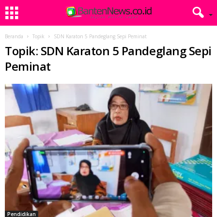
Beranda
Topik
SDN Karaton 5 Pandeglang Sepi Peminat
Topik: SDN Karaton 5 Pandeglang Sepi
Peminat
Pendidikan