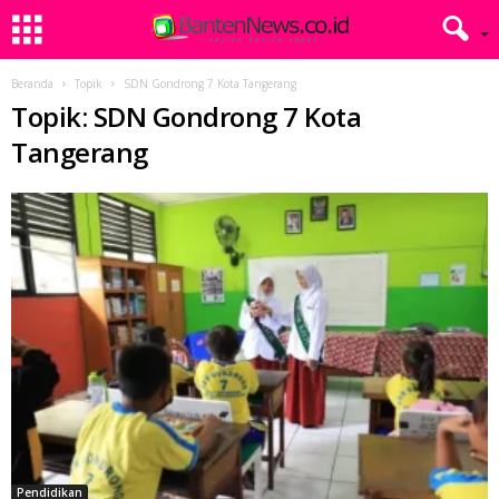
Beranda
Topik
SDN Gondrong 7 Kota Tangerang
Topik: SDN Gondrong 7 Kota
Tangerang
Pendidikan