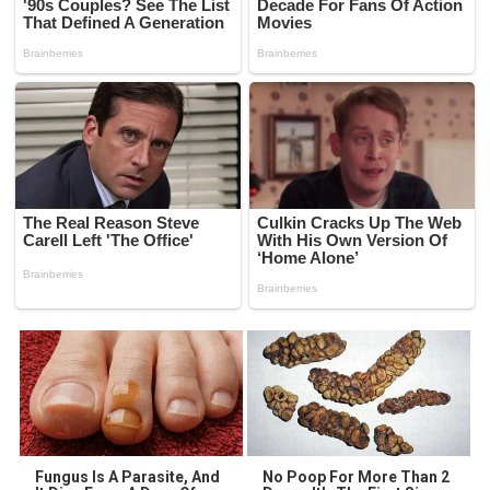
Fungus Is A Parasite, And
No Poop For More Than 2