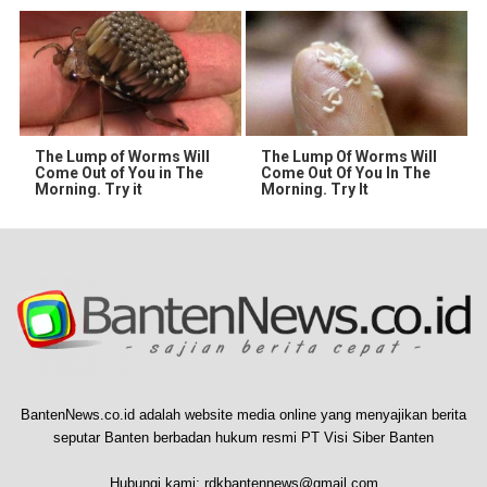
The Lump of Worms Will
The Lump Of Worms Will
Come Out of You in The
Come Out Of You In The
Morning. Try it
Morning. Try It
BantenNews.co.id adalah website media online yang menyajikan berita
seputar Banten berbadan hukum resmi PT Visi Siber Banten
Hubungi kami:
rdkbantennews@gmail.com