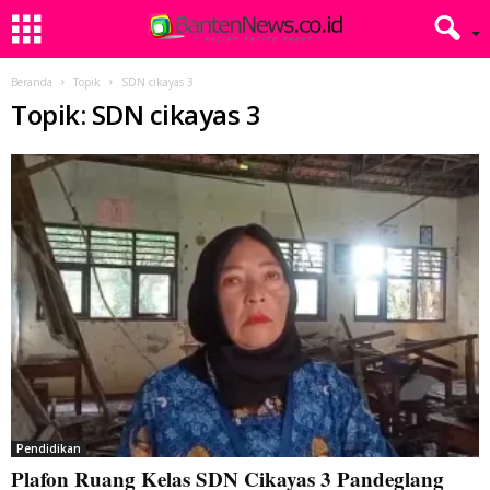
Beranda
Topik
SDN cikayas 3
Topik: SDN cikayas 3
Pendidikan
Plafon Ruang Kelas SDN Cikayas 3 Pandeglang