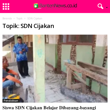
Beranda
Topik
SDN Cijakan
Topik: SDN Cijakan
Pendidikan
Siswa SDN Cijakan Belajar Dibayang-bayangi