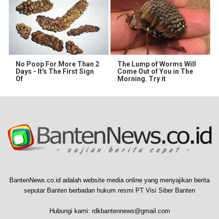
No Poop For More Than 2
The Lump of Worms Will
Days - It's The First Sign
Come Out of You in The
Of
Morning. Try it
BantenNews.co.id adalah website media online yang menyajikan berita
seputar Banten berbadan hukum resmi PT Visi Siber Banten
Hubungi kami:
rdkbantennews@gmail.com