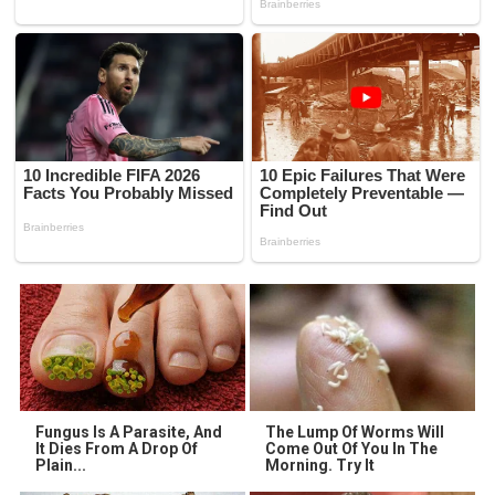
Fungus Is A Parasite, And
The Lump Of Worms Will
It Dies From A Drop Of
Come Out Of You In The
Plain...
Morning. Try It