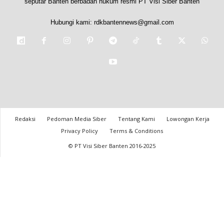
seputar Banten berbadan hukum resmi PT Visi Siber Banten
Hubungi kami:
rdkbantennews@gmail.com
Redaksi
Pedoman Media Siber
Tentang Kami
Lowongan Kerja
Privacy Policy
Terms & Conditions
© PT Visi Siber Banten 2016-2025