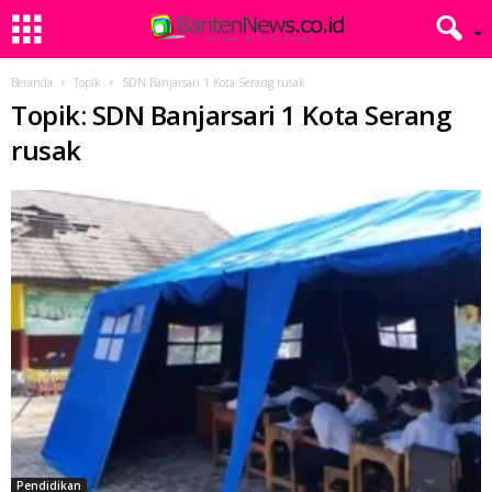
Beranda
Topik
SDN Banjarsari 1 Kota Serang rusak
Topik: SDN Banjarsari 1 Kota Serang
rusak
Pendidikan