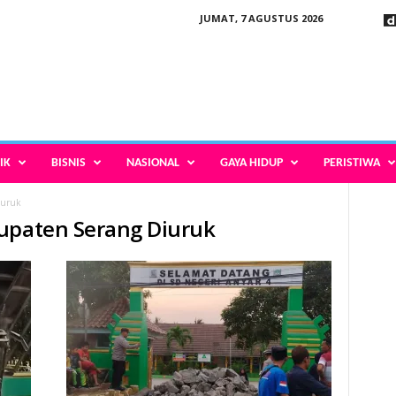
JUMAT, 7 AGUSTUS 2026
IK
BISNIS
NASIONAL
GAYA HIDUP
PERISTIWA
iuruk
bupaten Serang Diuruk