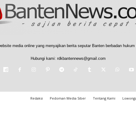
ebsite media online yang menyajikan berita seputar Banten berbadan hukum 
Hubungi kami:
rdkbantennews@gmail.com
Redaksi
Pedoman Media Siber
Tentang Kami
Lowonga