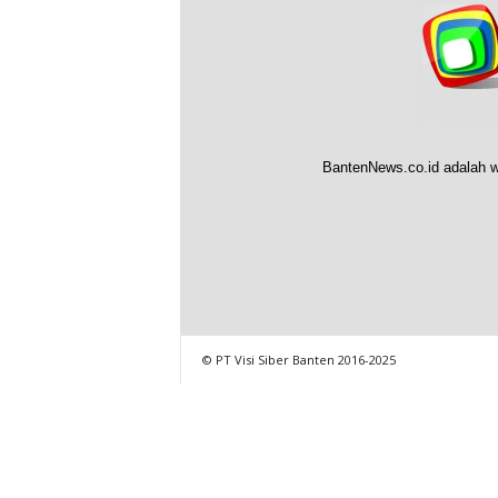
BantenNews.co.id adalah w
© PT Visi Siber Banten 2016-2025