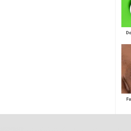
Do
Fu