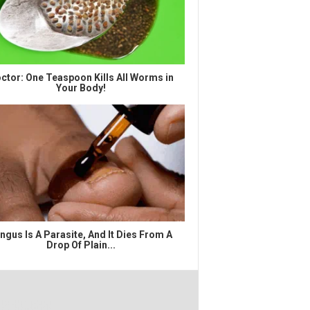
ctor: One Teaspoon Kills All Worms in
Your Body!
ngus Is A Parasite, And It Dies From A
Drop Of Plain...