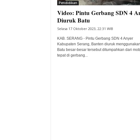
Pendidikan
Video: Pintu Gerbang SDN 4 A
Diuruk Batu
Selasa 17 Oktober 2023, 22:31 WIB
KAB. SERANG - Pintu Gerbang SDN 4 Anyer
Kabupaten Serang, Banten diuruk menggunakan
Batu besar-besar tersebut ditumpahkan dari mobi
tepat di gerbang...