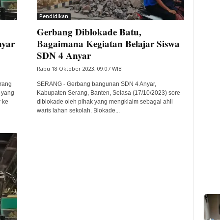
Pendidikan
Gerbang Diblokade Batu,
yar
Bagaimana Kegiatan Belajar Siswa
SDN 4 Anyar
Rabu 18 Oktober 2023, 09:07 WIB
rang
SERANG - Gerbang bangunan SDN 4 Anyar,
 yang
Kabupaten Serang, Banten, Selasa (17/10/2023) sore
 ke
diblokade oleh pihak yang mengklaim sebagai ahli
waris lahan sekolah. Blokade...