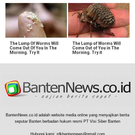
The Lump Of Worms Will
The Lump of Worms Will
Come Out Of You In The
Come Out of You in The
Morning. Try It
Morning. Try it
BantenNews.co.id adalah website media online yang menyajikan berita
seputar Banten berbadan hukum resmi PT Visi Siber Banten
Hubungi kami:
rdkbantennews@gmail.com