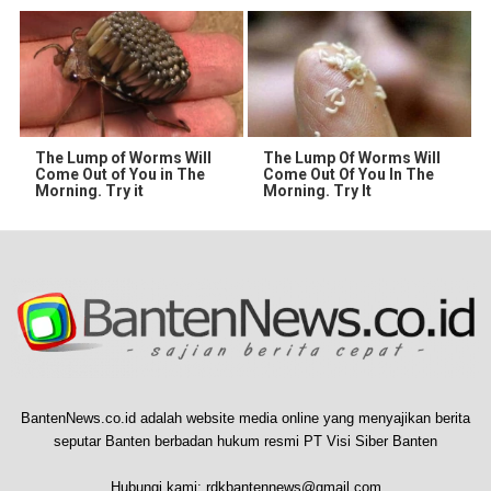
The Lump of Worms Will
The Lump Of Worms Will
Come Out of You in The
Come Out Of You In The
Morning. Try it
Morning. Try It
BantenNews.co.id adalah website media online yang menyajikan berita
seputar Banten berbadan hukum resmi PT Visi Siber Banten
Hubungi kami:
rdkbantennews@gmail.com