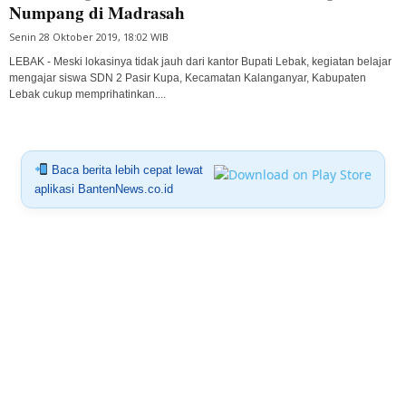
Numpang di Madrasah
Senin 28 Oktober 2019, 18:02 WIB
LEBAK - Meski lokasinya tidak jauh dari kantor Bupati Lebak, kegiatan belajar
mengajar siswa SDN 2 Pasir Kupa, Kecamatan Kalanganyar, Kabupaten
Lebak cukup memprihatinkan....
Baca berita lebih cepat lewat
aplikasi BantenNews.co.id