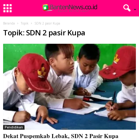
Beranda
Topik
SDN 2 pasir Kupa
Topik: SDN 2 pasir Kupa
Pendidikan
Dekat Puspemkab Lebak, SDN 2 Pasir Kupa