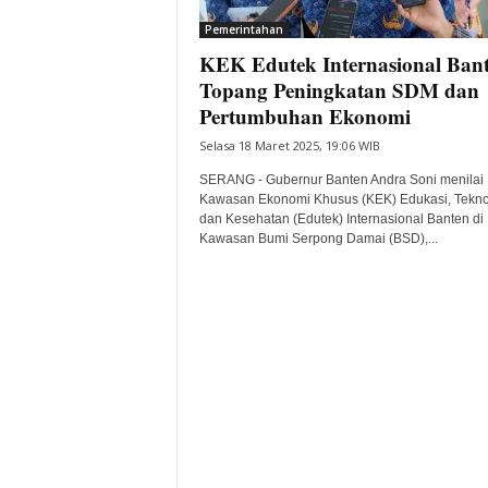
Pemerintahan
KEK Edutek Internasional Bant
Topang Peningkatan SDM dan
Pertumbuhan Ekonomi
Selasa 18 Maret 2025, 19:06 WIB
SERANG - Gubernur Banten Andra Soni menilai
Kawasan Ekonomi Khusus (KEK) Edukasi, Tekno
dan Kesehatan (Edutek) Internasional Banten di
Kawasan Bumi Serpong Damai (BSD),...