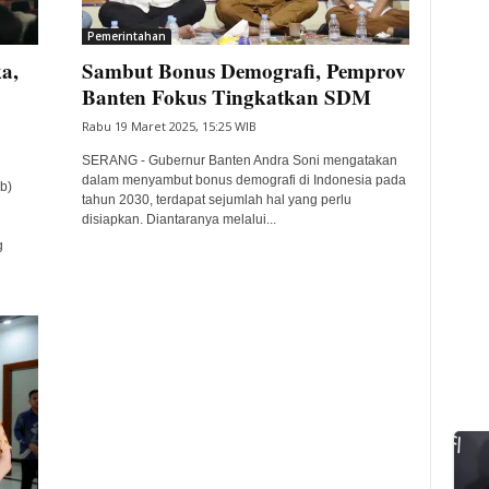
Pemerintahan
a,
Sambut Bonus Demografi, Pemprov
Banten Fokus Tingkatkan SDM
Rabu 19 Maret 2025, 15:25 WIB
SERANG - Gubernur Banten Andra Soni mengatakan
dalam menyambut bonus demografi di Indonesia pada
b)
tahun 2030, terdapat sejumlah hal yang perlu
disiapkan. Diantaranya melalui...
g