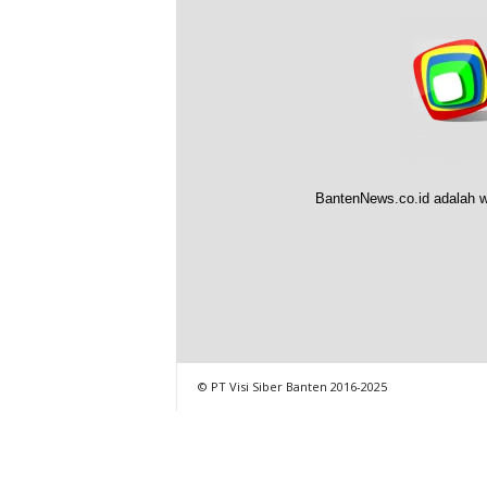
BantenNews.co.id adalah w
© PT Visi Siber Banten 2016-2025