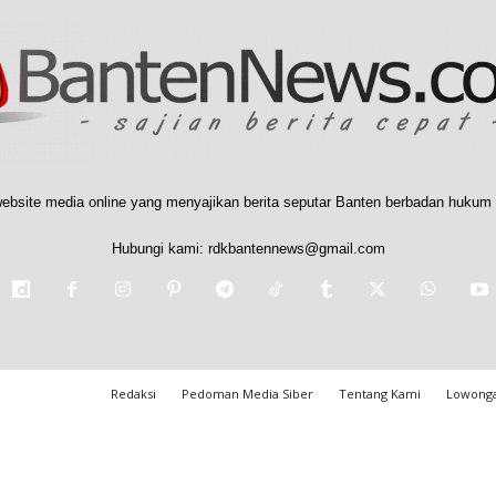
ebsite media online yang menyajikan berita seputar Banten berbadan hukum 
Hubungi kami:
rdkbantennews@gmail.com
Redaksi
Pedoman Media Siber
Tentang Kami
Lowonga