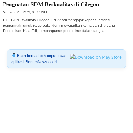
Penguatan SDM Berkualitas di Cilegon
Selasa 7 Mei 2019, 00:07 WIB
CILEGON - Walikota Cilegon, Edi Ariadi mengajak kepada instansi
pemerintah untuk ikut proaktif demi mewujudkan kemajuan di bidang
Pendidikan. Kata Edi, pembangunan pendidikan dalam rangka...
Baca berita lebih cepat lewat
aplikasi BantenNews.co.id