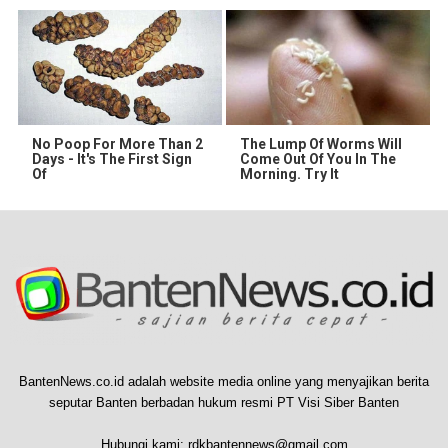
No Poop For More Than 2
The Lump Of Worms Will
Days - It's The First Sign
Come Out Of You In The
Of
Morning. Try It
BantenNews.co.id adalah website media online yang menyajikan berita
seputar Banten berbadan hukum resmi PT Visi Siber Banten
Hubungi kami:
rdkbantennews@gmail.com