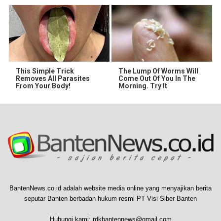
This Simple Trick
The Lump Of Worms Will
Removes All Parasites
Come Out Of You In The
From Your Body!
Morning. Try It
BantenNews.co.id adalah website media online yang menyajikan berita
seputar Banten berbadan hukum resmi PT Visi Siber Banten
Hubungi kami:
rdkbantennews@gmail.com