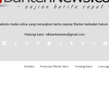
ebsite media online yang menyajikan berita seputar Banten berbadan hukum 
Hubungi kami:
rdkbantennews@gmail.com
Redaksi
Pedoman Media Siber
Tentang Kami
Lowonga