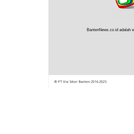
BantenNews.co.id adalah w
© PT Visi Siber Banten 2016-2025