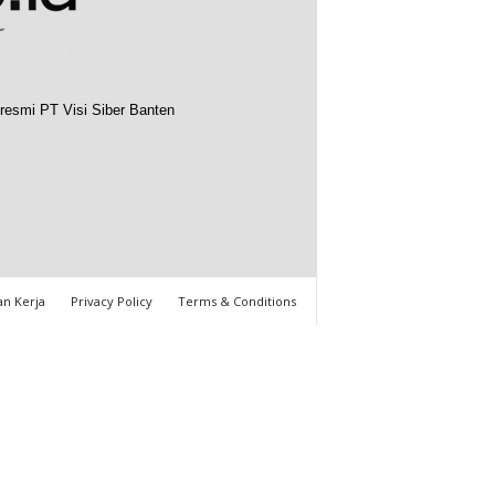
resmi PT Visi Siber Banten
n Kerja
Privacy Policy
Terms & Conditions