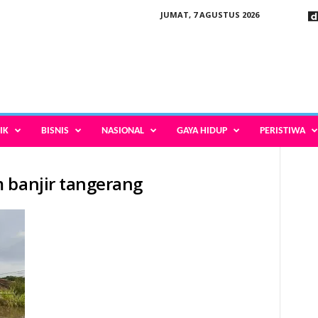
JUMAT, 7 AGUSTUS 2026
IK
BISNIS
NASIONAL
GAYA HIDUP
PERISTIWA
 banjir tangerang