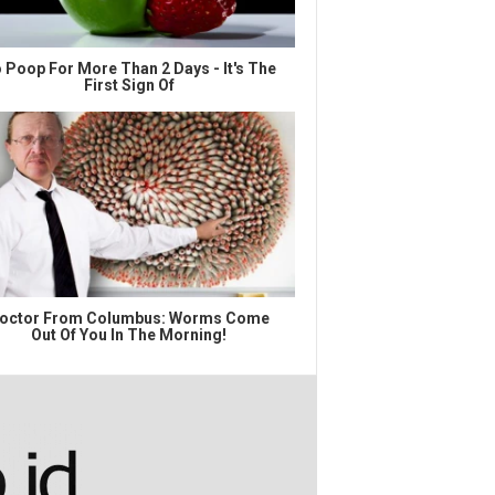
 Poop For More Than 2 Days - It's The
First Sign Of
octor From Columbus: Worms Come
Out Of You In The Morning!