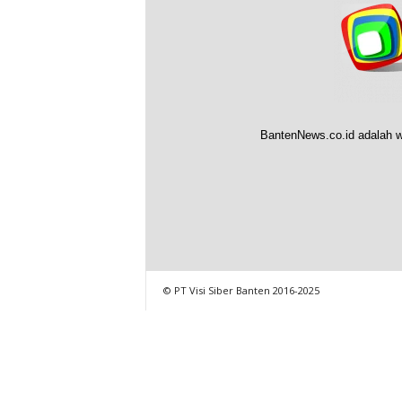
BantenNews.co.id adalah w
© PT Visi Siber Banten 2016-2025