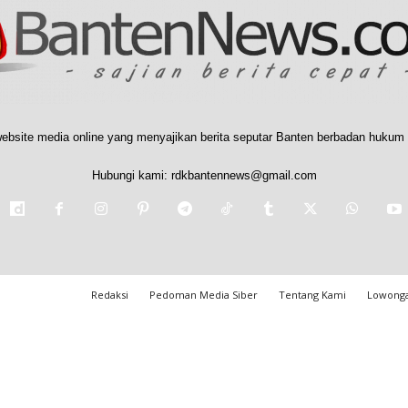
ebsite media online yang menyajikan berita seputar Banten berbadan hukum 
Hubungi kami:
rdkbantennews@gmail.com
Redaksi
Pedoman Media Siber
Tentang Kami
Lowonga