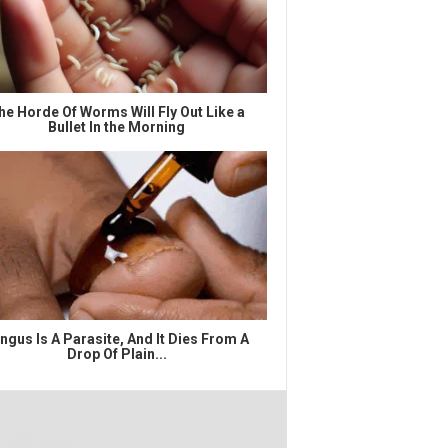
he Horde Of Worms Will Fly Out Like a
Bullet In the Morning
ngus Is A Parasite, And It Dies From A
Drop Of Plain...