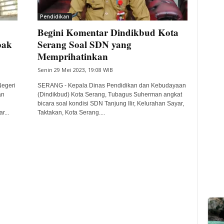
Pendidikan
Begini Komentar Dindikbud Kota
bak
Serang Soal SDN yang
Memprihatinkan
Senin 29 Mei 2023, 19:08 WIB
Negeri
SERANG - Kepala Dinas Pendidikan dan Kebudayaan
an
(Dindikbud) Kota Serang, Tubagus Suherman angkat
bicara soal kondisi SDN Tanjung Ilir, Kelurahan Sayar,
r...
Taktakan, Kota Serang....