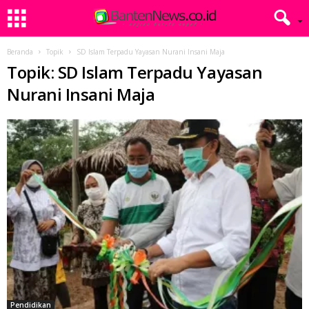
Beranda
Topik
SD Islam Terpadu Yayasan Nurani Insani Maja
Topik: SD Islam Terpadu Yayasan
Nurani Insani Maja
Pendidikan