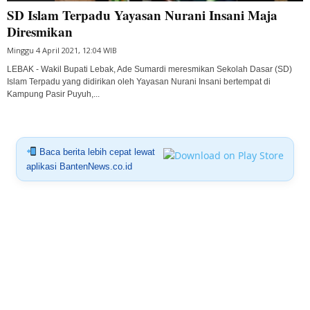
SD Islam Terpadu Yayasan Nurani Insani Maja
Diresmikan
Minggu 4 April 2021, 12:04 WIB
LEBAK - Wakil Bupati Lebak, Ade Sumardi meresmikan Sekolah Dasar (SD)
Islam Terpadu yang didirikan oleh Yayasan Nurani Insani bertempat di
Kampung Pasir Puyuh,...
Baca berita lebih cepat lewat
aplikasi BantenNews.co.id