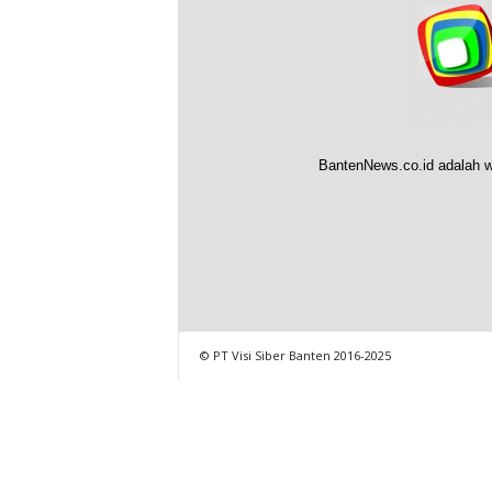
BantenNews.co.id adalah w
© PT Visi Siber Banten 2016-2025