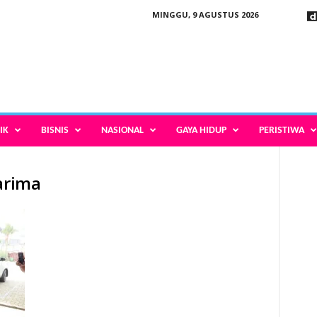
MINGGU, 9 AGUSTUS 2026
IK
BISNIS
NASIONAL
GAYA HIDUP
PERISTIWA
arima