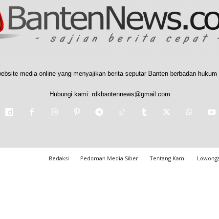
ebsite media online yang menyajikan berita seputar Banten berbadan hukum 
Hubungi kami:
rdkbantennews@gmail.com
Redaksi
Pedoman Media Siber
Tentang Kami
Lowonga