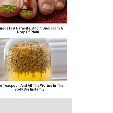
ngus Is A Parasite, And It Dies From A
Drop Of Plain...
e Teaspoon And All The Worms In The
Body Die Instantly