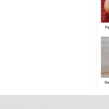
Fu
On