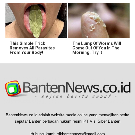
This Simple Trick
The Lump Of Worms Will
Removes All Parasites
Come Out Of You In The
From Your Body!
Morning. Try It
BantenNews.co.id adalah website media online yang menyajikan berita
seputar Banten berbadan hukum resmi PT Visi Siber Banten
Hubungi kami:
rdkbantennews@gmail.com