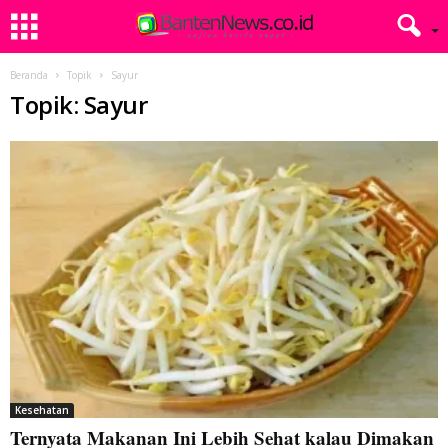
Beranda
Topik
Sayur
Topik: Sayur
Kesehatan
Ternyata Makanan Ini Lebih Sehat kalau Dimakan