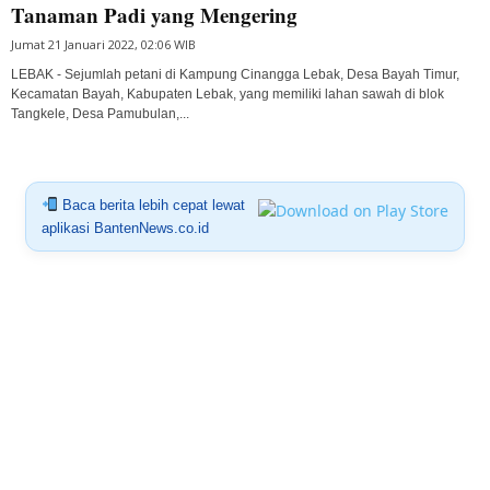
Tanaman Padi yang Mengering
Jumat 21 Januari 2022, 02:06 WIB
LEBAK - Sejumlah petani di Kampung Cinangga Lebak, Desa Bayah Timur,
Kecamatan Bayah, Kabupaten Lebak, yang memiliki lahan sawah di blok
Tangkele, Desa Pamubulan,...
Baca berita lebih cepat lewat
aplikasi BantenNews.co.id