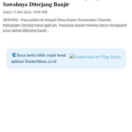
Sawahnya Diterjang Banjir
Sabtu 11 Mei 2024, 16:09 WIB
SERANG - Para petani di wilayah Desa Koper, Kecamatan Cikande,
Kabupaten Serang harus gigit jari. Pasalnya sawah mereka harus mengalami
puso akibat diterjang banjir...
Baca berita lebih cepat lewat
aplikasi BantenNews.co.id