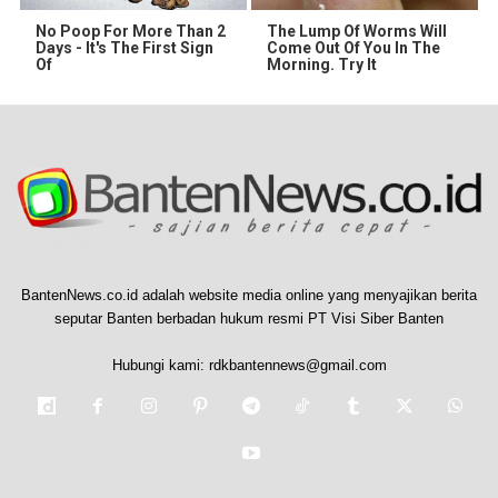
No Poop For More Than 2
The Lump Of Worms Will
Days - It's The First Sign
Come Out Of You In The
Of
Morning. Try It
BantenNews.co.id adalah website media online yang menyajikan berita
seputar Banten berbadan hukum resmi PT Visi Siber Banten
Hubungi kami:
rdkbantennews@gmail.com