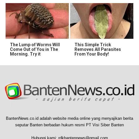
The Lump of Worms Will
This Simple Trick
Come Out of You in The
Removes All Parasites
Morning. Try it
From Your Body!
BantenNews.co.id adalah website media online yang menyajikan berita
seputar Banten berbadan hukum resmi PT Visi Siber Banten
Hubungi kami:
rdkbantennews@gmail.com