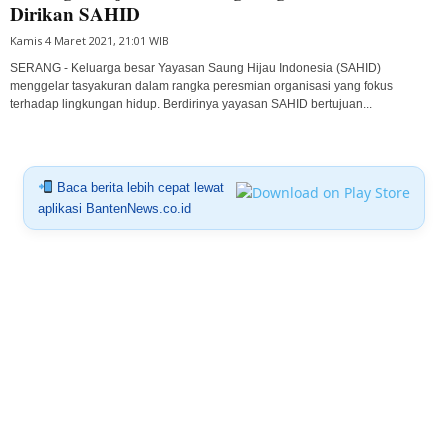
Dirikan SAHID
Kamis 4 Maret 2021, 21:01 WIB
SERANG - Keluarga besar Yayasan Saung Hijau Indonesia (SAHID)
menggelar tasyakuran dalam rangka peresmian organisasi yang fokus
terhadap lingkungan hidup. Berdirinya yayasan SAHID bertujuan...
Baca berita lebih cepat lewat
aplikasi BantenNews.co.id