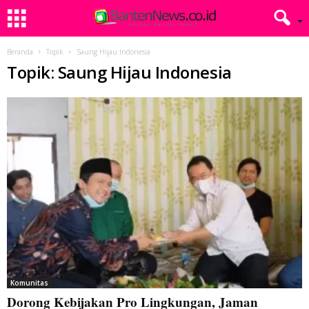
Beranda
Topik
Saung Hijau Indonesia
Topik: Saung Hijau Indonesia
Komunitas
Dorong Kebijakan Pro Lingkungan, Jaman